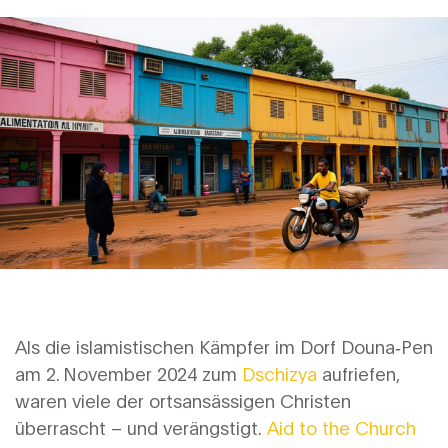
Als die islamistischen Kämpfer im Dorf
Douna‑Pen
am 2. November 2024 zum
Dschizya
aufriefen,
waren viele der ortsansässigen Christen
überrascht – und verängstigt.
Aid to the Church