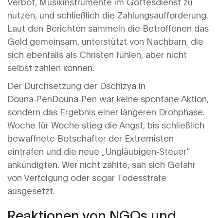
Verbot, Musikinstrumente im Gottesdienst zu
nutzen, und schließlich die Zahlungsaufforderung.
Laut den Berichten sammeln die Betroffenen das
Geld gemeinsam, unterstützt von Nachbarn, die
sich ebenfalls als Christen fühlen, aber nicht
selbst zahlen können.
Der
Durchsetzung der Dschizya in
Douna‑Pen
Douna‑Pen
war keine spontane Aktion,
sondern das Ergebnis einer längeren Drohphase.
Woche für Woche stieg die Angst, bis schließlich
bewaffnete Botschafter der Extremisten
eintrafen und die neue „Ungläubigen‑Steuer“
ankündigten. Wer nicht zahlte, sah sich Gefahr
von Verfolgung oder sogar Todesstrafe
ausgesetzt.
Reaktionen von NGOs und